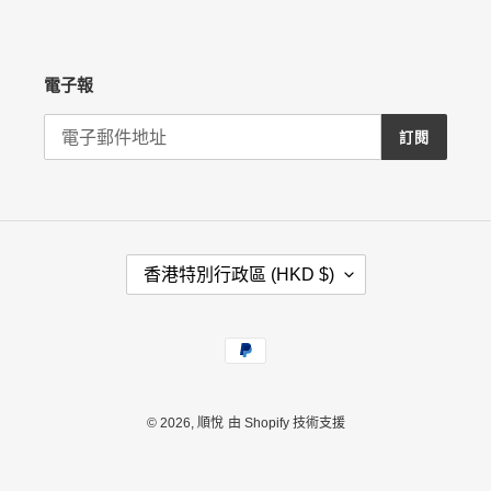
電子報
訂閱
國
香港特別行政區 (HKD $)
家
/
地
付
區
款
方
式
© 2026,
順悅
由 Shopify 技術支援