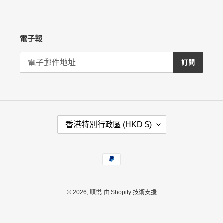
電子報
訂閱
國
香港特別行政區 (HKD $)
家
/
地
付
區
款
方
式
© 2026,
順悅
由 Shopify 技術支援